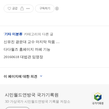
공감
구독하기
'
기타 미분류
' 카테고리의 다른 글
신유진 광운대 교수 마지막 작품 - 포천군 종합문화 예술회관
다다월즈 홈페이지 까페 기능
20160618 대법관 임명장
이 페이지에 대한 의견
시민월드연방국 국가기록원
3D 가상국가 시민월드연방국 기록물 저장소