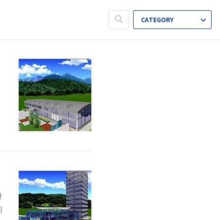
CATEGORY
으
하
이