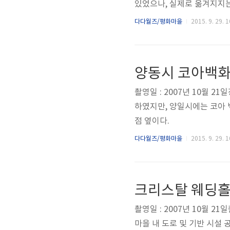
있었으나, 실제로 옮겨지지는
하마 퀸즈스퀘어의 일부가 
다다월즈/평화마을
2015. 9. 29. 1
양동시 코아백
촬영일 : 2007년 10월 
하였지만, 양일시에는 코아
점 옆이다.
다다월즈/평화마을
2015. 9. 29. 1
크리스탈 웨딩홀
촬영일 : 2007년 10월 
마을 내 도로 및 기반 시설