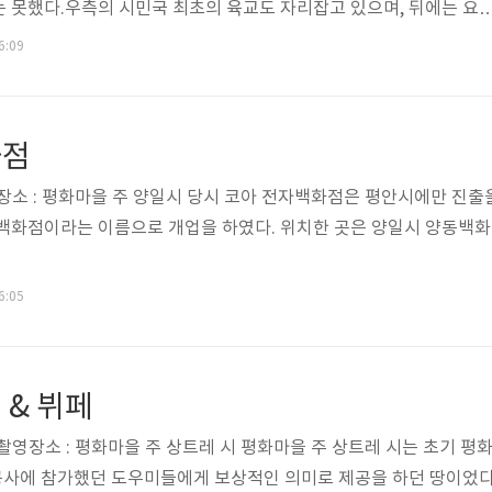
 못했다.우측의 시민국 최초의 육교도 자리잡고 있으며, 뒤에는 요
보인다.
6:09
화점
21일장소 : 평화마을 주 양일시 당시 코아 전자백화점은 평안시에만 진출
 백화점이라는 이름으로 개업을 하였다. 위치한 곳은 양일시 양동백화
6:05
 & 뷔페
21일촬영장소 : 평화마을 주 상트레 시 평화마을 주 상트레 시는 초기 평
 공사에 참가했던 도우미들에게 보상적인 의미로 제공을 하던 땅이었다