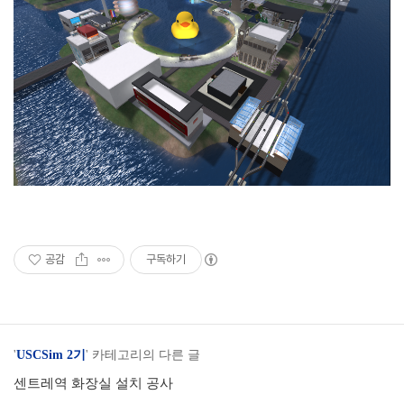
공감
구독하기
'
USCSim 2기
' 카테고리의 다른 글
센트레역 화장실 설치 공사